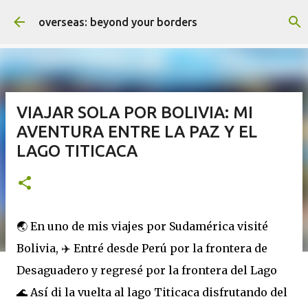
Ir al contenido principal
overseas: beyond your borders
VIAJAR SOLA POR BOLIVIA: MI
AVENTURA ENTRE LA PAZ Y EL
LAGO TITICACA
🌏 En uno de mis viajes por Sudamérica visité
Bolivia, ✈️ Entré desde Perú por la frontera de
Desaguadero y regresé por la frontera del Lago
🌊 Así di la vuelta al lago Titicaca disfrutando del