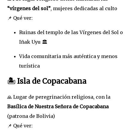
“vírgenes del sol”
, mujeres dedicadas al culto
📌 Qué ver:
Ruinas del templo de las Vírgenes del Sol o
Iñak Uyu 🏛️
Vida comunitaria más auténtica y menos
turística
🏝️ Isla de Copacabana
🙏 Lugar de peregrinación religiosa, con la
Basílica de Nuestra Señora de Copacabana
(patrona de Bolivia)
📌 Qué ver: