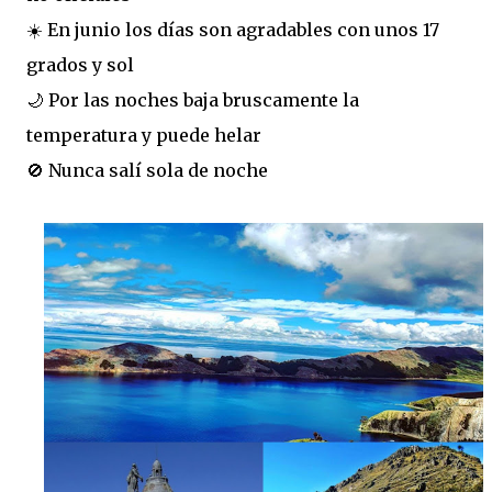
☀️ En junio los días son agradables con unos 17
grados y sol
🌙 Por las noches baja bruscamente la
temperatura y puede helar
🚫 Nunca salí sola de noche