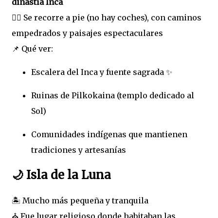
dinastía Inca
🚶‍♀️ Se recorre a pie (no hay coches), con caminos
empedrados y paisajes espectaculares
📌 Qué ver:
Escalera del Inca y fuente sagrada ✨
Ruinas de Pilkokaina (templo dedicado al
Sol)
Comunidades indígenas que mantienen
tradiciones y artesanías
🌙 Isla de la Luna
🏝️ Mucho más pequeña y tranquila
⛪ Fue lugar religioso donde habitaban las