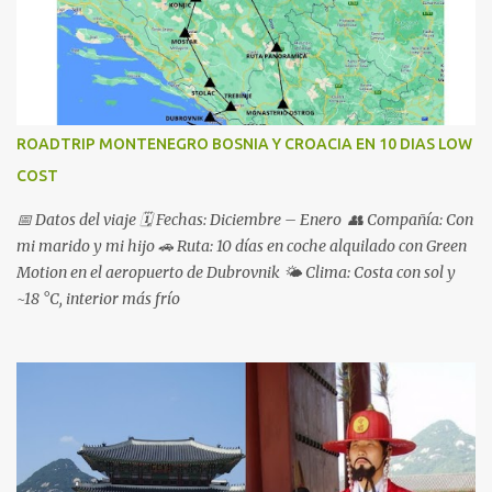
ROADTRIP MONTENEGRO BOSNIA Y CROACIA EN 10 DIAS LOW
COST
📅 Datos del viaje 🗓️ Fechas: Diciembre – Enero 👥 Compañía: Con
mi marido y mi hijo 🚗 Ruta: 10 días en coche alquilado con Green
Motion en el aeropuerto de Dubrovnik 🌤️ Clima: Costa con sol y
~18 °C, interior más frío