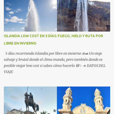
ISLANDIA LOW COST EN 5 DÍAS: FUEGO, HIELO Y RUTA POR
LIBRE EN INVIERNO
5 días recorriendo Islandia por libre en invierno ❄️🚗 Un viaje
salvaje y brutal donde el clima manda, pero también donde es
posible viajar low cost si sabes cómo hacerlo 🎒✨ ✈️ DATOS DEL
VIAJE