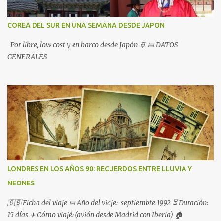
COREA DEL SUR EN UNA SEMANA DESDE JAPON
Por libre, low cost y en barco desde Japón 🚢 📅 DATOS
GENERALES
LONDRES EN LOS AÑOS 90: RECUERDOS ENTRE LLUVIA Y
NEONES
🇬🇧 Ficha del viaje 📅 Año del viaje: septiembte 1992 ⏳ Duración:
15 días ✈️ Cómo viajé: (avión desde Madrid con Iberia) 🏠