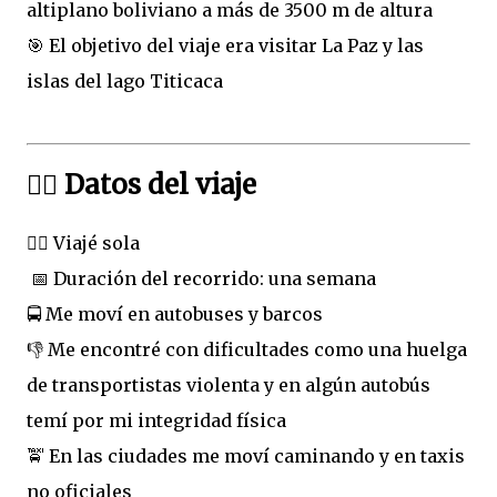
altiplano boliviano a más de 3500 m de altura
🎯 El objetivo del viaje era visitar La Paz y las
islas del lago Titicaca
🚶‍♀️ Datos del viaje
🚶‍♀️ Viajé sola
📅 Duración del recorrido: una semana
🚍 Me moví en autobuses y barcos
👎 Me encontré con dificultades como una huelga
de transportistas violenta y en algún autobús
temí por mi integridad física
🚖 En las ciudades me moví caminando y en taxis
no oficiales