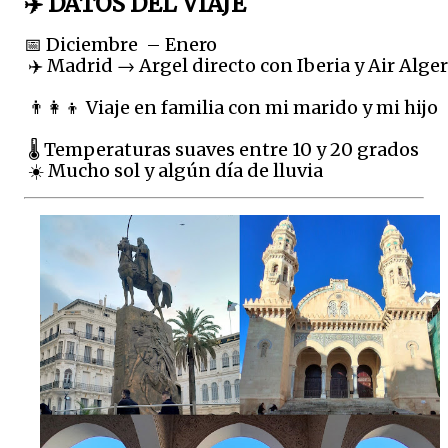
✈️ DATOS DEL VIAJE
📅 Diciembre  – Enero 
 ✈️ Madrid → Argel directo con Iberia y Air Alger
 👨‍👩‍👦 Viaje en familia con mi marido y mi hijo
 🌡️ Temperaturas suaves entre 10 y 20 grados
 ☀️ Mucho sol y algún día de lluvia