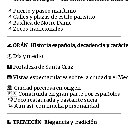
📌 Puerto y paseo marítimo
📌 Calles y plazas de estilo parisino
📌 Basílica de Notre Dame
📌 Zocos tradicionales
🌊 ORÁN · Historia española, decadencia y caráct
🕘 Día y medio
🏰 Fortaleza de Santa Cruz 
📷 Vistas espectaculares sobre la ciudad y el M
🏙️ Ciudad preciosa en origen
🇪🇸 Construida en gran parte por españoles
 👎 Poco restaurada y bastante sucia
 💫 Aun así, con mucha personalidad
🕌 TREMECÉN · Elegancia y tradición