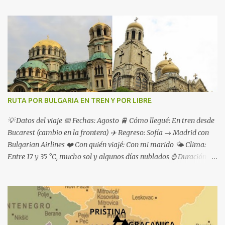
RUTA POR BULGARIA EN TREN Y POR LIBRE
💡 Datos del viaje 📅 Fechas: Agosto 🚆 Cómo llegué: En tren desde
Bucarest (cambio en la frontera) ✈️ Regreso: Sofía → Madrid con
Bulgarian Airlines ❤️ Con quién viajé: Con mi marido 🌤 Clima:
Entre 17 y 35 °C, mucho sol y algunos días nublados ⌚ Duración de
la ruta: 1 semana