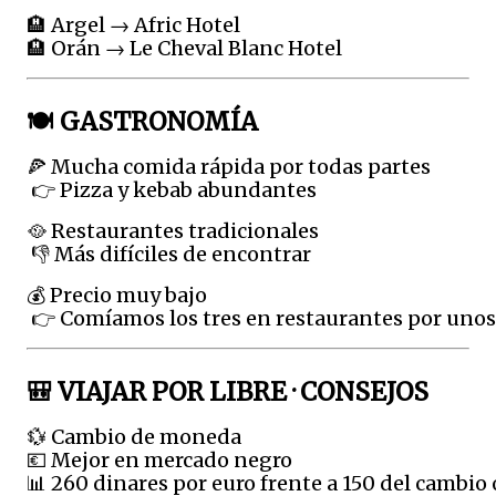
🏨 Argel → Afric Hotel
🏨 Orán → Le Cheval Blanc Hotel
🍽️ GASTRONOMÍA
🍕 Mucha comida rápida por todas partes
 👉 Pizza y kebab abundantes
🥘 Restaurantes tradicionales
 👎 Más difíciles de encontrar
💰 Precio muy bajo
 👉 Comíamos los tres en restaurantes por unos
🎒 VIAJAR POR LIBRE · CONSEJOS 
💱 Cambio de moneda
💶 Mejor en mercado negro
📊 260 dinares por euro frente a 150 del cambio o