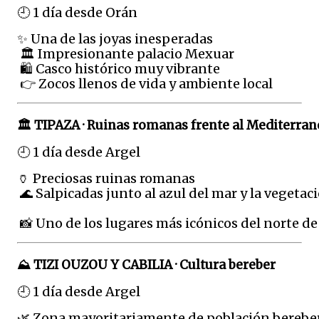
🕘 1 día desde Orán
✨ Una de las joyas inesperadas
 🏛️ Impresionante palacio Mexuar
 🛍️ Casco histórico muy vibrante
 👉 Zocos llenos de vida y ambiente local
🏛️ TIPAZA · Ruinas romanas frente al Mediterra
🕘 1 día desde Argel
🏺 Preciosas ruinas romanas
 🌊 Salpicadas junto al azul del mar y la vegetac
 📸 Uno de los lugares más icónicos del norte de
⛰️ TIZI OUZOU Y CABILIA · Cultura bereber
🕘 1 día desde Argel
🌿 Zona mayoritariamente de población berebe