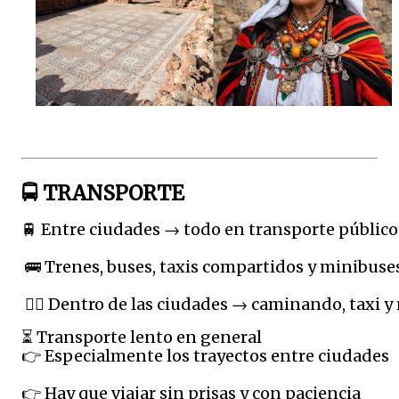
🚍 TRANSPORTE
🚆 Entre ciudades → todo en transporte público
 🚌 Trenes, buses, taxis compartidos y minibuse
 🚶‍♀️ Dentro de las ciudades → caminando, taxi 
⏳ Transporte lento en general
👉 Especialmente los trayectos entre ciudades
👉 Hay que viajar sin prisas y con paciencia