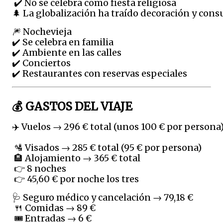
 ✔️ No se celebra como fiesta religiosa
🌲 La globalización ha traído decoración y con
🎆 Nochevieja
✔️ Se celebra en familia
✔️ Ambiente en las calles
✔️ Conciertos
✔️ Restaurantes con reservas especiales
💰 GASTOS DEL VIAJE
✈️ Vuelos → 296 € total (unos 100 € por persona
 🛂 Visados → 285 € total (95 € por persona)
 🏨 Alojamiento → 365 € total
 👉 8 noches
 👉 45,60 € por noche los tres
🩺 Seguro médico y cancelación → 79,18 €
 🍴 Comidas → 89 €
 🎟️ Entradas → 6 €