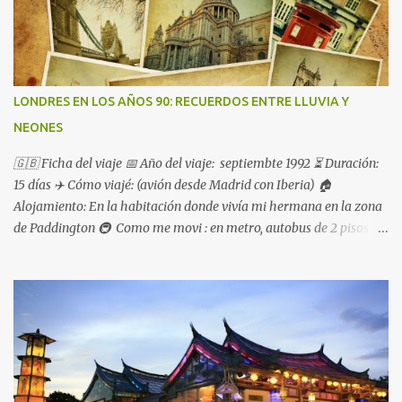
LONDRES EN LOS AÑOS 90: RECUERDOS ENTRE LLUVIA Y
NEONES
🇬🇧 Ficha del viaje 📅 Año del viaje: septiembte 1992 ⏳ Duración:
15 días ✈️ Cómo viajé: (avión desde Madrid con Iberia) 🏠
Alojamiento: En la habitación donde vivía mi hermana en la zona
de Paddington 🚇 Como me movi : en metro, autobus de 2 pisos
pero mayoritariamente caminando