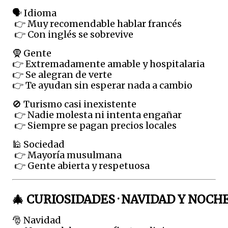
🗣️ Idioma
 👉 Muy recomendable hablar francés
 👉 Con inglés se sobrevive
🧕 Gente
👉 Extremadamente amable y hospitalaria
👉 Se alegran de verte
👉 Te ayudan sin esperar nada a cambio
🚫 Turismo casi inexistente
 👉 Nadie molesta ni intenta engañar
 👉 Siempre se pagan precios locales
🕌 Sociedad
 👉 Mayoría musulmana
 👉 Gente abierta y respetuosa
🎄 CURIOSIDADES · NAVIDAD Y NOCH
🎅 Navidad