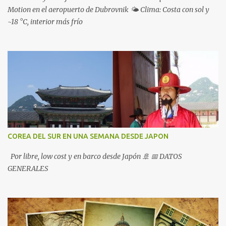
Motion en el aeropuerto de Dubrovnik 🌤️ Clima: Costa con sol y
~18 °C, interior más frío
COREA DEL SUR EN UNA SEMANA DESDE JAPON
Por libre, low cost y en barco desde Japón 🚢 📅 DATOS
GENERALES