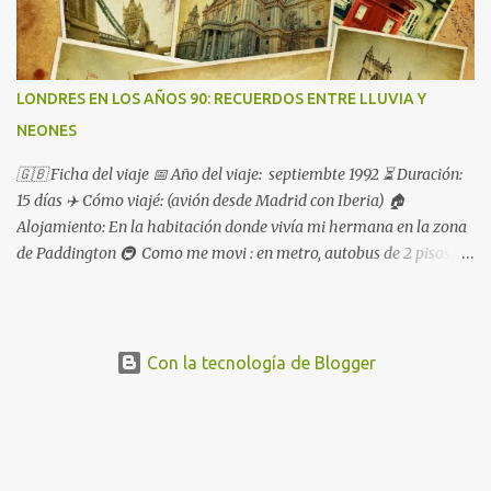
LONDRES EN LOS AÑOS 90: RECUERDOS ENTRE LLUVIA Y
NEONES
🇬🇧 Ficha del viaje 📅 Año del viaje: septiembte 1992 ⏳ Duración:
15 días ✈️ Cómo viajé: (avión desde Madrid con Iberia) 🏠
Alojamiento: En la habitación donde vivía mi hermana en la zona
de Paddington 🚇 Como me movi : en metro, autobus de 2 pisos
pero mayoritariamente caminando
Con la tecnología de Blogger