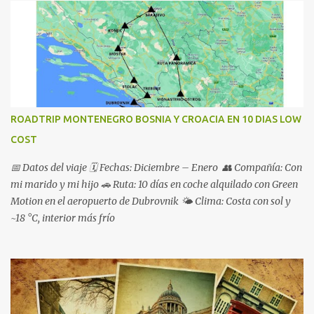
ROADTRIP MONTENEGRO BOSNIA Y CROACIA EN 10 DIAS LOW
COST
📅 Datos del viaje 🗓️ Fechas: Diciembre – Enero 👥 Compañía: Con
mi marido y mi hijo 🚗 Ruta: 10 días en coche alquilado con Green
Motion en el aeropuerto de Dubrovnik 🌤️ Clima: Costa con sol y
~18 °C, interior más frío