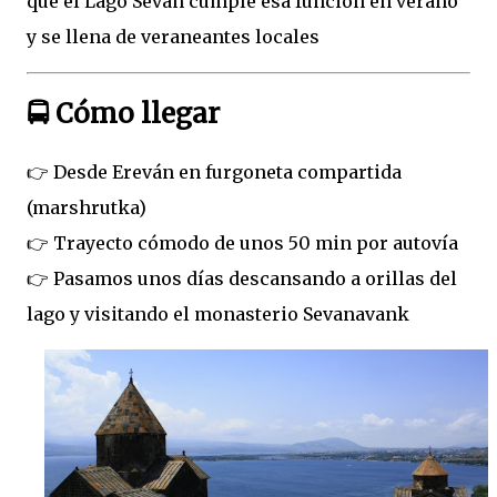
que el Lago Sevan cumple esa función en verano
y se llena de veraneantes locales
🚍 Cómo llegar
👉 Desde Ereván en furgoneta compartida
(marshrutka)
👉 Trayecto cómodo de unos 50 min por autovía
👉 Pasamos unos días descansando a orillas del
lago y visitando el monasterio Sevanavank