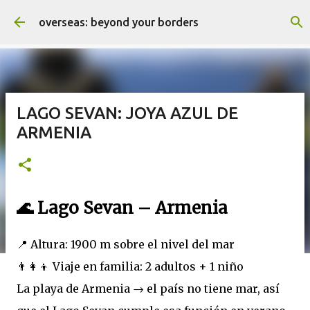
Ir al contenido principal
overseas: beyond your borders
LAGO SEVAN: JOYA AZUL DE
ARMENIA
🌊 Lago Sevan – Armenia
📍 Altura: 1900 m sobre el nivel del mar
👨‍👩‍👦 Viaje en familia: 2 adultos + 1 niño
La playa de Armenia → el país no tiene mar, así