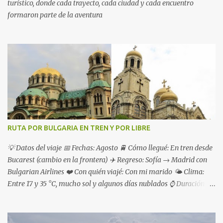
turístico, donde cada trayecto, cada ciudad y cada encuentro
formaron parte de la aventura
RUTA POR BULGARIA EN TREN Y POR LIBRE
💡 Datos del viaje 📅 Fechas: Agosto 🚆 Cómo llegué: En tren desde
Bucarest (cambio en la frontera) ✈️ Regreso: Sofía → Madrid con
Bulgarian Airlines ❤️ Con quién viajé: Con mi marido 🌤 Clima:
Entre 17 y 35 °C, mucho sol y algunos días nublados ⌚ Duración de
la ruta: 1 semana