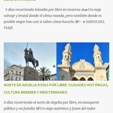
5 días recorriendo Islandia por libre en invierno ❄️🚗 Un viaje
salvaje y brutal donde el clima manda, pero también donde es
posible viajar low cost si sabes cómo hacerlo 🎒✨ ✈️ DATOS DEL
VIAJE
NORTE DE ARGELIA 8 DÍAS POR LIBRE: CIUDADES HISTÓRICAS,
CULTURA BEREBER Y MEDITERRANEO
8 días recorriendo el norte de Argelia por libre, en transporte
público y en familia 🎒 Un viaje auténtico y fuera del radar