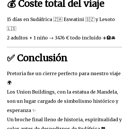
💰 Coste total del viaje
15 días en Sudáfrica 🇿🇦 Eswatini 🇸🇿 y Lesoto
🇱🇸
2 adultos + 1 niño → 3476 € todo incluido ✈️🏨🚘
✅ Conclusión
Pretoria fue un cierre perfecto para nuestro viaje
🌍
Los Union Buildings, con la estatua de Mandela,
son un lugar cargado de simbolismo histórico y
esperanza ✨
Un broche final lleno de historia, espiritualidad y
color antes de despedirnos de Sudáfrica 💖