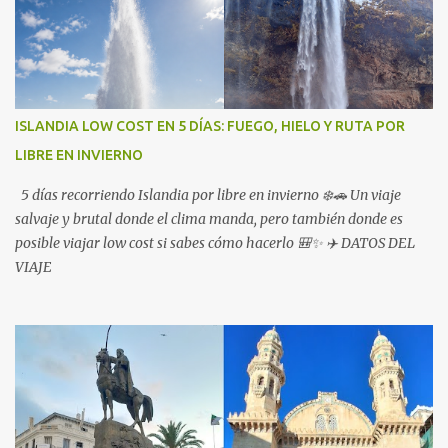
ISLANDIA LOW COST EN 5 DÍAS: FUEGO, HIELO Y RUTA POR
LIBRE EN INVIERNO
5 días recorriendo Islandia por libre en invierno ❄️🚗 Un viaje
salvaje y brutal donde el clima manda, pero también donde es
posible viajar low cost si sabes cómo hacerlo 🎒✨ ✈️ DATOS DEL
VIAJE