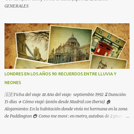
GENERALES
LONDRES EN LOS AÑOS 90: RECUERDOS ENTRE LLUVIA Y
NEONES
🇬🇧 Ficha del viaje 📅 Año del viaje: septiembte 1992 ⏳ Duración:
15 días ✈️ Cómo viajé: (avión desde Madrid con Iberia) 🏠
Alojamiento: En la habitación donde vivía mi hermana en la zona
de Paddington 🚇 Como me movi : en metro, autobus de 2 pisos
pero mayoritariamente caminando