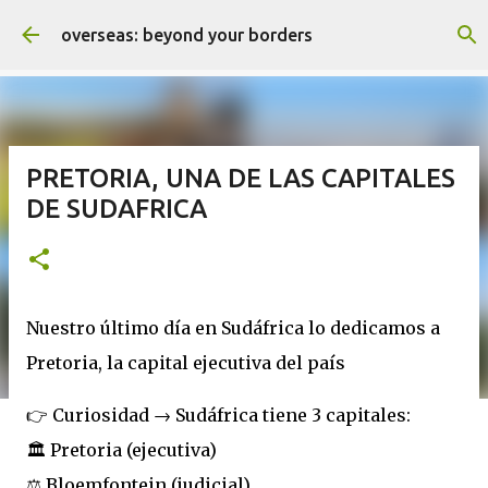
Ir al contenido principal
overseas: beyond your borders
PRETORIA, UNA DE LAS CAPITALES
DE SUDAFRICA
Nuestro último día en Sudáfrica lo dedicamos a
Pretoria, la capital ejecutiva del país
👉 Curiosidad → Sudáfrica tiene 3 capitales:
🏛️ Pretoria (ejecutiva)
⚖️ Bloemfontein (judicial)