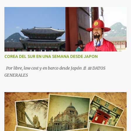
COREA DEL SUR EN UNA SEMANA DESDE JAPON
Por libre, low cost y en barco desde Japón 🚢 📅 DATOS
GENERALES