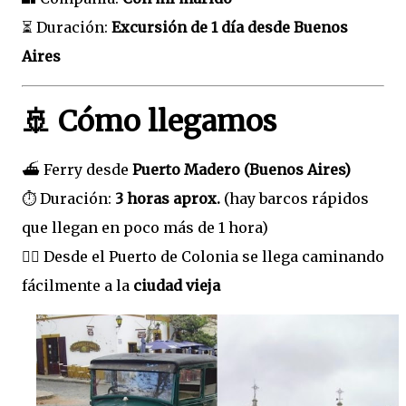
⏳ Duración:
Excursión de 1 día desde Buenos
Aires
🚢 Cómo llegamos
⛴️ Ferry desde
Puerto Madero (Buenos Aires)
⏱️ Duración:
3 horas aprox.
(hay barcos rápidos
que llegan en poco más de 1 hora)
🚶‍♀️ Desde el Puerto de Colonia se llega caminando
fácilmente a la
ciudad vieja