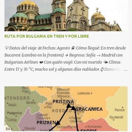
RUTA POR BULGARIA EN TREN Y POR LIBRE
💡 Datos del viaje 📅 Fechas: Agosto 🚆 Cómo llegué: En tren desde
Bucarest (cambio en la frontera) ✈️ Regreso: Sofía → Madrid con
Bulgarian Airlines ❤️ Con quién viajé: Con mi marido 🌤 Clima:
Entre 17 y 35 °C, mucho sol y algunos días nublados ⌚ Duración de
la ruta: 1 semana